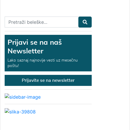
Prijavi se na naš
Newsletter
Lako saznaj najnovije vesti uz mesečnu
poštu!
Prijavite se na newsletter