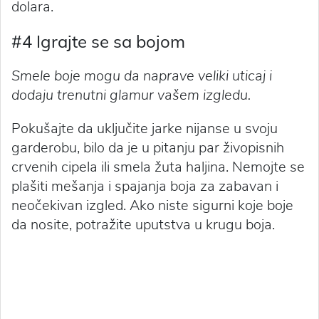
dolara.
#4 Igrajte se sa bojom
Smele boje mogu da naprave veliki uticaj i
dodaju trenutni glamur vašem izgledu.
Pokušajte da uključite jarke nijanse u svoju
garderobu, bilo da je u pitanju par živopisnih
crvenih cipela ili smela žuta haljina. Nemojte se
plašiti mešanja i spajanja boja za zabavan i
neočekivan izgled. Ako niste sigurni koje boje
da nosite, potražite uputstva u krugu boja.