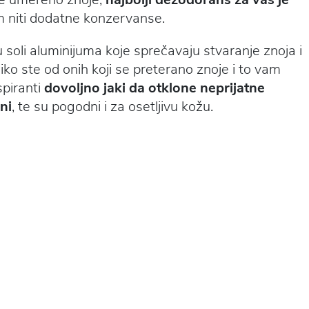
um niti dodatne konzervanse.
u soli aluminijuma koje sprečavaju stvaranje znoja i
iko ste od onih koji se preterano znoje i to vam
spiranti
dovoljno jaki da otklone neprijatne
ni
, te su pogodni i za osetljivu kožu.