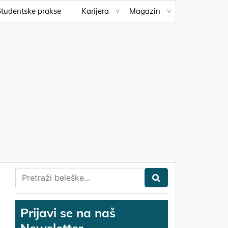
Studentske prakse
Karijera
Magazin
Prijavi se na naš