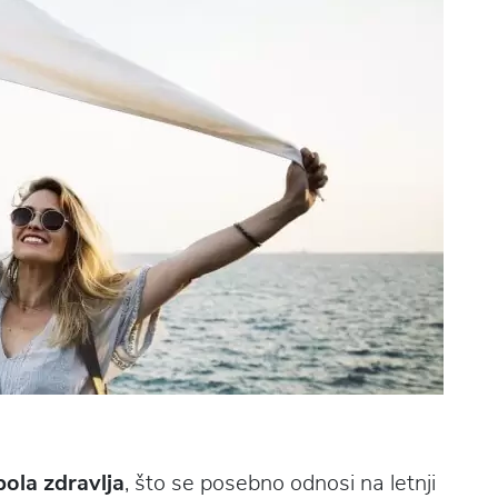
pola zdravlja
, što se posebno odnosi na letnji