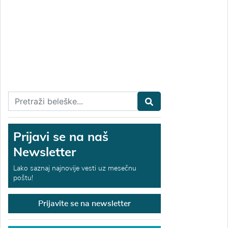
Prijavi se na naš
Newsletter
Lako saznaj najnovije vesti uz mesečnu
poštu!
Prijavite se na newsletter