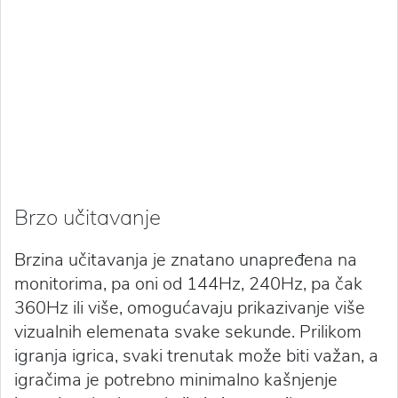
Brzo učitavanje
Brzina učitavanja je znatano unapređena na
monitorima, pa oni od 144Hz, 240Hz, pa čak
360Hz ili više, omogućavaju prikazivanje više
vizualnih elemenata svake sekunde. Prilikom
igranja igrica, svaki trenutak može biti važan, a
igračima je potrebno minimalno kašnjenje