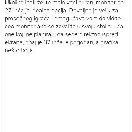
Ukoliko ipak želite malo veći ekran, monitor od
27 inča je idealna opcija. Dovoljno je velik za
prosečnog igrača i omogućava vam da vidite
ceo monitor ako se zavalite u svoju stolicu. Za
one koji ne planiraju da sede direktno ispred
ekrana, onaj je 32 inča je pogodan, a grafika
nešto bolja.