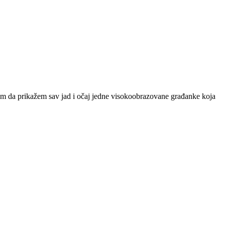
lim da prikažem sav jad i očaj jedne visokoobrazovane građanke koja