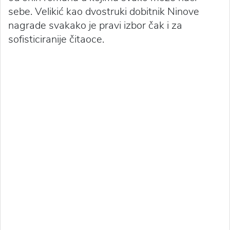
sebe. Velikić kao dvostruki dobitnik Ninove
nagrade svakako je pravi izbor čak i za
sofisticiranije čitaoce.