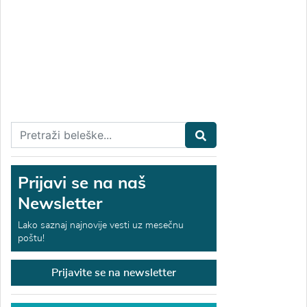
Prijavi se na naš
Newsletter
Lako saznaj najnovije vesti uz mesečnu
poštu!
Prijavite se na newsletter