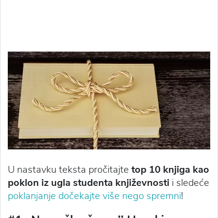
U nastavku teksta pročitajte
top 10 knjiga kao
poklon iz ugla studenta književnosti
i sledeće
poklanjanje dočekajte više nego spremni
!