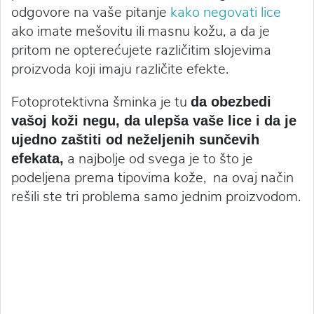
odgovore na vaše pitanje
kako negovati lice
ako imate mešovitu ili masnu kožu, a da je
pritom ne opterećujete različitim slojevima
proizvoda koji imaju različite efekte.
Fotoprotektivna šminka je tu
da obezbedi
vašoj koži negu, da ulepša vaše lice i da je
ujedno zaštiti od neželjenih sunčevih
a najbolje od svega je to što je
efekata,
podeljena prema tipovima kože, na ovaj način
rešili ste tri problema samo jednim proizvodom.