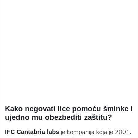
Kako negovati lice pomoću šminke i
ujedno mu obezbediti zaštitu?
je kompanija koja je 2001.
IFC Cantabria labs