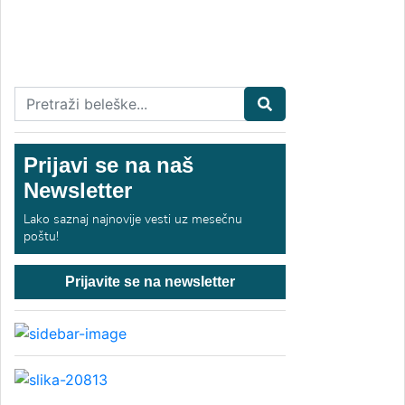
Prijavi se na naš
Newsletter
Lako saznaj najnovije vesti uz mesečnu
poštu!
Prijavite se na newsletter