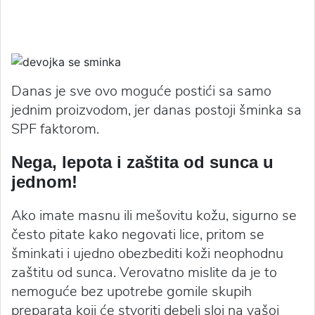
Danas je sve ovo moguće postići sa samo
jednim proizvodom, jer danas postoji šminka sa
SPF faktorom.
Nega, lepota i zaštita od sunca u
jednom!
Ako imate masnu ili mešovitu kožu, sigurno se
često pitate kako negovati lice, pritom se
šminkati i ujedno obezbediti koži neophodnu
zaštitu od sunca. Verovatno mislite da je to
nemoguće bez upotrebe gomile skupih
preparata koji će stvoriti debeli sloj na vašoj