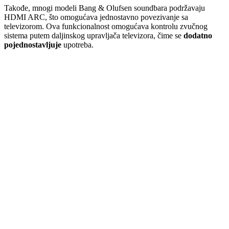
Takođe, mnogi modeli Bang & Olufsen soundbara podržavaju
HDMI ARC, što omogućava jednostavno povezivanje sa
televizorom. Ova funkcionalnost omogućava kontrolu zvučnog
sistema putem daljinskog upravljača televizora, čime se
dodatno
pojednostavljuje
upotreba.