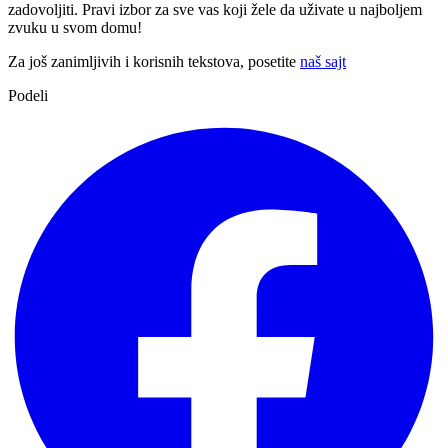
zadovoljiti. Pravi izbor za sve vas koji žele da uživate u najboljem
zvuku u svom domu!
Za još zanimljivih i korisnih tekstova, posetite
naš sajt
Podeli