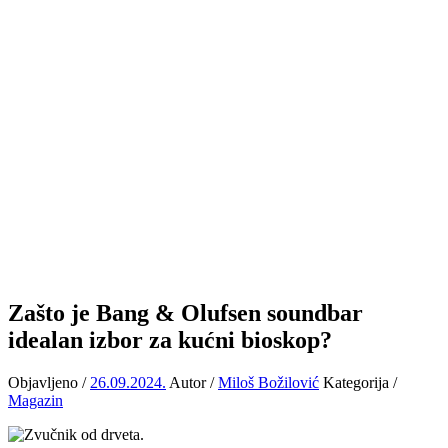
Zašto je Bang & Olufsen soundbar
idealan izbor za kućni bioskop?
Objavljeno /
26.09.2024.
Autor /
Miloš Božilović
Kategorija /
Magazin