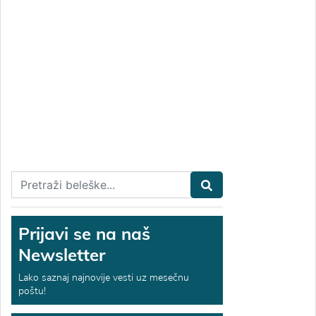
Prijavi se na naš
Newsletter
Lako saznaj najnovije vesti uz mesečnu
poštu!