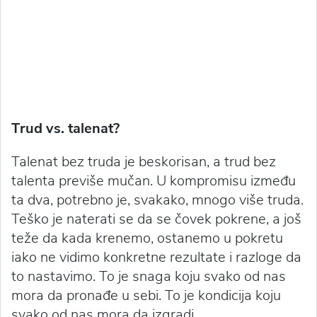
Trud vs. talenat?
Talenat bez truda je beskorisan, a trud bez
talenta previše mučan. U kompromisu između
ta dva, potrebno je, svakako, mnogo više truda.
Teško je naterati se da se čovek pokrene, a još
teže da kada krenemo, ostanemo u pokretu
iako ne vidimo konkretne rezultate i razloge da
to nastavimo. To je snaga koju svako od nas
mora da pronađe u sebi. To je kondicija koju
svako od nas mora da izgradi.