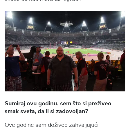
Sumiraj ovu godinu, sem što si preživeo
smak sveta, da li si zadovoljan?
Ove godine sam doživeo zahvaljujući