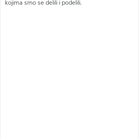
kojima smo se delili i podelili.