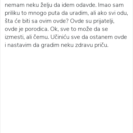
nemam neku želju da idem odavde. Imao sam
priliku to mnogo puta da uradim, ali ako svi odu,
šta će biti sa ovim ovde? Ovde su prijatelji,
ovde je porodica. Ok, sve to može da se
izmesti, ali čemu. Učiniću sve da ostanem ovde
i nastavim da gradim neku zdravu priču.