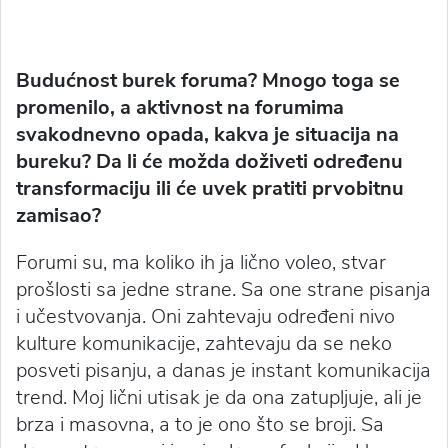
Budućnost burek foruma? Mnogo toga se
promenilo, a aktivnost na forumima
svakodnevno opada, kakva je situacija na
bureku? Da li će možda doživeti određenu
transformaciju ili će uvek pratiti prvobitnu
zamisao?
Forumi su, ma koliko ih ja lično voleo, stvar
prošlosti sa jedne strane. Sa one strane pisanja
i učestvovanja. Oni zahtevaju određeni nivo
kulture komunikacije, zahtevaju da se neko
posveti pisanju, a danas je instant komunikacija
trend. Moj lični utisak je da ona zatupljuje, ali je
brza i masovna, a to je ono što se broji. Sa