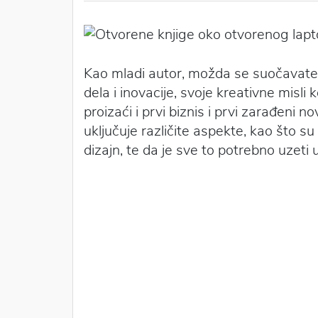
Kao mladi autor, možda se suočavate s
dela i inovacije, svoje kreativne misli
proizaći i prvi biznis i prvi zarađeni 
uključuje različite aspekte, kao što su 
dizajn, te da je sve to potrebno uzeti u