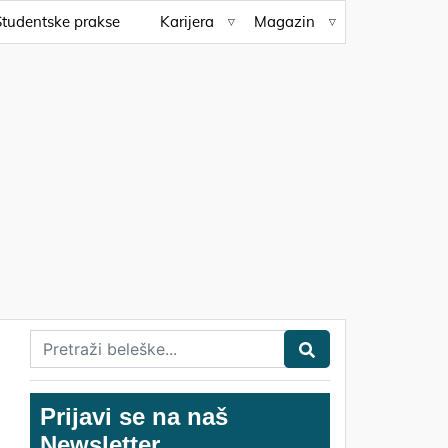
Studentske prakse
Karijera
Magazin
Prijavi se na naš
Newsletter