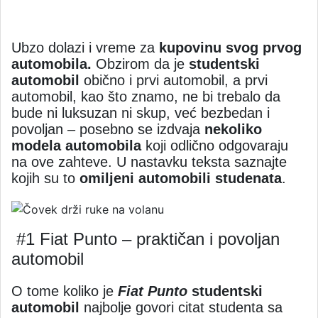
Ubzo dolazi i vreme za
kupovinu svog prvog
automobila.
Obzirom da je
studentski
automobil
obično i prvi automobil, a prvi
automobil, kao što znamo, ne bi trebalo da
bude ni luksuzan ni skup, već bezbedan i
povoljan – posebno se izdvaja
nekoliko
modela automobila
koji odlično odgovaraju
na ove zahteve. U nastavku teksta saznajte
kojih su to
omiljeni automobili studenata
.
#1 Fiat Punto – praktičan i povoljan
automobil
O tome koliko je
Fiat Punto
studentski
automobil
najbolje govori citat studenta sa