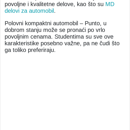
povoljne i kvalitetne delove, kao što su
MD
delovi za automobil
.
Polovni kompaktni automobil – Punto, u
dobrom stanju može se pronaći po vrlo
povoljnim cenama. Studentima su sve ove
karakteristike posebno važne, pa ne čudi što
ga toliko preferiraju.