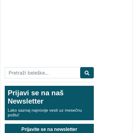
Prijavi se na naš
Newsletter
Lako saznaj najnovije vesti uz mesečnu
poštu!
Prijavite se na newsletter