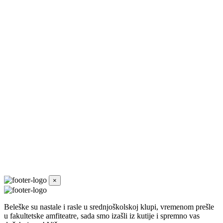
×
Beleške su nastale i rasle u srednjoškolskoj klupi, vremenom prešle
u fakultetske amfiteatre, sada smo izašli iz kutije i spremno vas