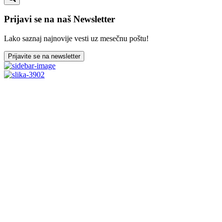
Prijavi se na naš Newsletter
Lako saznaj najnovije vesti uz mesečnu poštu!
Prijavite se na newsletter