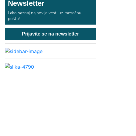
Newsletter
Lako saznaj najnovije vesti uz mesečnu
poštu!
Prijavite se na newsletter