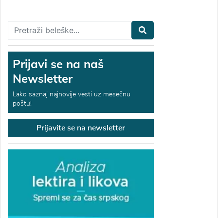
Prijavi se na naš
Newsletter
Lako saznaj najnovije vesti uz mesečnu
poštu!
Prijavite se na newsletter