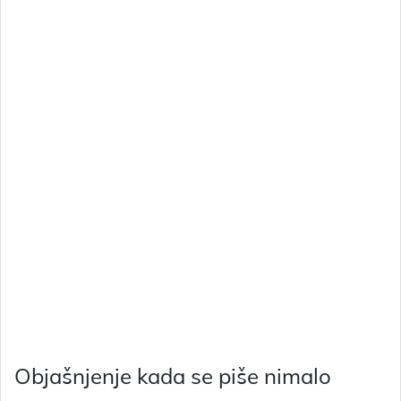
Objašnjenje kada se piše nimalo