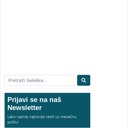
Prijavi se na naš
Newsletter
Lako saznaj najnovije vesti uz mesečnu
poštu!