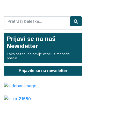
Prijavi se na naš
Newsletter
Lako saznaj najnovije vesti uz mesečnu
poštu!
Prijavite se na newsletter