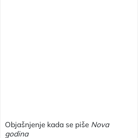
Objašnjenje kada se piše
Nova
godina