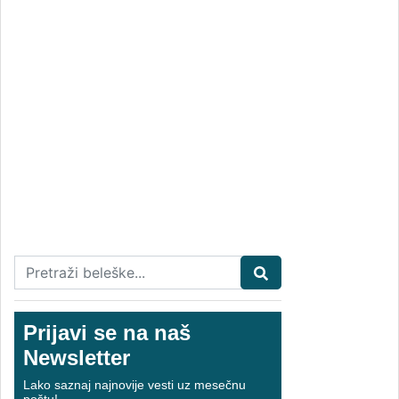
Prijavi se na naš
Newsletter
Lako saznaj najnovije vesti uz mesečnu