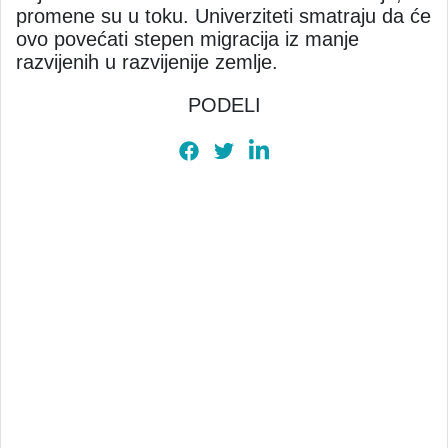
promene su u toku. Univerziteti smatraju da će
ovo povećati stepen migracija iz manje
razvijenih u razvijenije zemlje.
PODELI