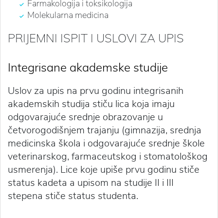
Farmakologija i toksikologija
Molekularna medicina
PRIJEMNI ISPIT I USLOVI ZA UPIS
Integrisane akademske studije
Uslov za upis na prvu godinu integrisanih
akademskih studija stiču lica koja imaju
odgovarajuće srednje obrazovanje u
četvorogodišnjem trajanju (gimnazija, srednja
medicinska škola i odgovarajuće srednje škole
veterinarskog, farmaceutskog i stomatološkog
usmerenja). Lice koje upiše prvu godinu stiče
status kadeta a upisom na studije II i III
stepena stiče status studenta.