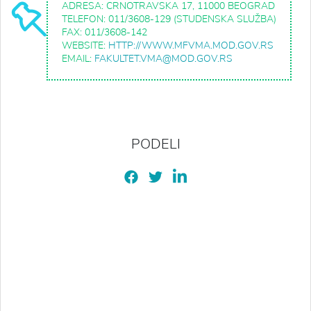
ADRESA: CRNOTRAVSKA 17, 11000 BEOGRAD
TELEFON: 011/3608-129 (STUDENSKA SLUŽBA)
FAX: 011/3608-142
WEBSITE:
HTTP://WWW.MFVMA.MOD.GOV.RS
EMAIL:
FAKULTET.VMA@MOD.GOV.RS
PODELI