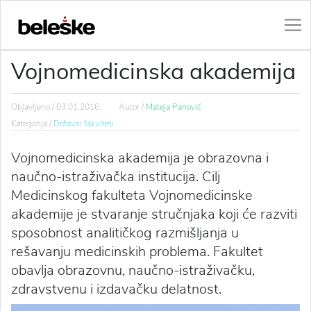
Vojnomedicinska akademija
Objavljeno /
03.01.2016.
Autor /
Mateja Panović
Kategorija /
Državni fakulteti
Vojnomedicinska akademija je obrazovna i
naučno-istraživačka institucija. Cilj
Medicinskog fakulteta Vojnomedicinske
akademije je stvaranje stručnjaka koji će razviti
sposobnost analitičkog razmišljanja u
rešavanju medicinskih problema. Fakultet
obavlja obrazovnu, naučno-istraživačku,
zdravstvenu i izdavačku delatnost.