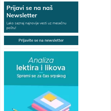
Prijavi se na naš
Newsletter
Lako saznaj najnovije vesti uz mesečnu
poštu!
Prijavite se na newsletter