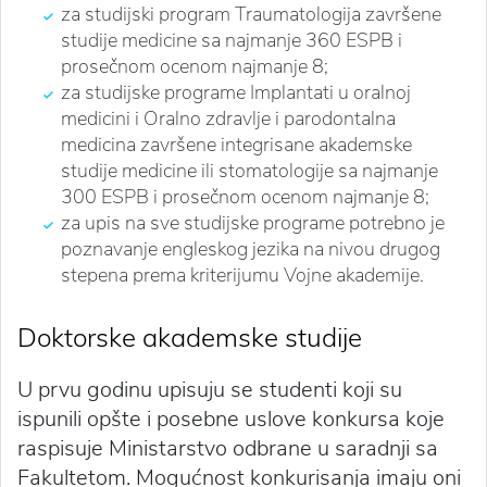
za studijski program Traumatologija završene
studije medicine sa najmanje 360 ESPB i
prosečnom ocenom najmanje 8;
za studijske programe Implantati u oralnoj
medicini i Oralno zdravlje i parodontalna
medicina završene integrisane akademske
studije medicine ili stomatologije sa najmanje
300 ESPB i prosečnom ocenom najmanje 8;
za upis na sve studijske programe potrebno je
poznavanje engleskog jezika na nivou drugog
stepena prema kriterijumu Vojne akademije.
Doktorske akademske studije
U prvu godinu upisuju se studenti koji su
ispunili opšte i posebne uslove konkursa koje
raspisuje Ministarstvo odbrane u saradnji sa
Fakultetom. Mogućnost konkurisanja imaju oni