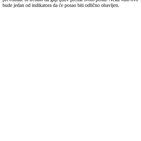
bude jedan od indikatora da će posao biti odlično obavljen.