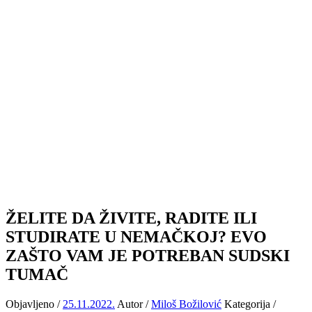
ŽELITE DA ŽIVITE, RADITE ILI
STUDIRATE U NEMAČKOJ? EVO
ZAŠTO VAM JE POTREBAN SUDSKI
TUMAČ
Objavljeno /
25.11.2022.
Autor /
Miloš Božilović
Kategorija /