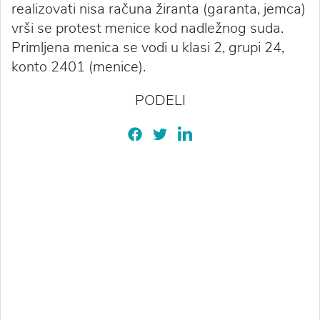
realizovati nisa računa žiranta (garanta, jemca)
vrši se protest menice kod nadležnog suda.
Primljena menica se vodi u klasi 2, grupi 24,
konto 2401 (menice).
PODELI