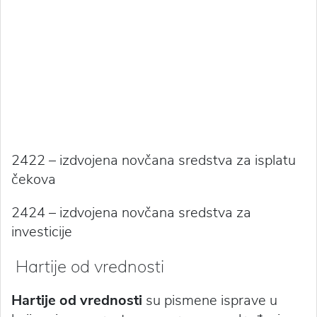
2422 – izdvojena novčana sredstva za isplatu
čekova
2424 – izdvojena novčana sredstva za
investicije
Hartije od vrednosti
Hartije od vrednosti
su pismene isprave u