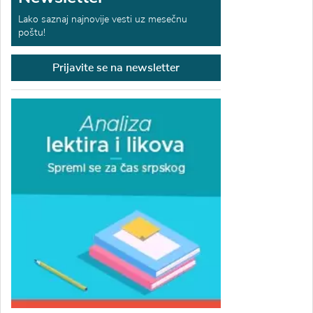
Lako saznaj najnovije vesti uz mesečnu
poštu!
Prijavite se na newsletter