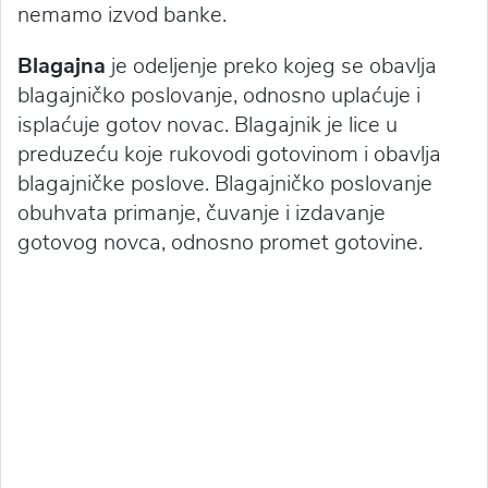
nemamo izvod banke.
Blagajna
je odeljenje preko kojeg se obavlja
blagajničko poslovanje, odnosno uplaćuje i
isplaćuje gotov novac. Blagajnik je lice u
preduzeću koje rukovodi gotovinom i obavlja
blagajničke poslove. Blagajničko poslovanje
obuhvata primanje, čuvanje i izdavanje
gotovog novca, odnosno promet gotovine.