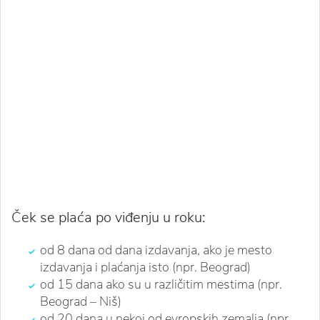
Ček se plaća po viđenju u roku:
od 8 dana od dana izdavanja, ako je mesto
izdavanja i plaćanja isto (npr. Beograd)
od 15 dana ako su u različitim mestima (npr.
Beograd – Niš)
od 20 dana u nekoj od evropskih zemalja (npr.