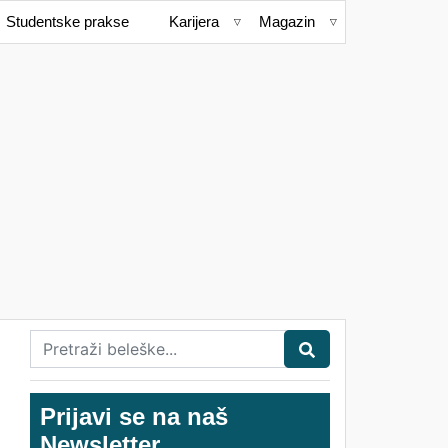
Studentske prakse
Karijera
Magazin
Prijavi se na naš
Newsletter