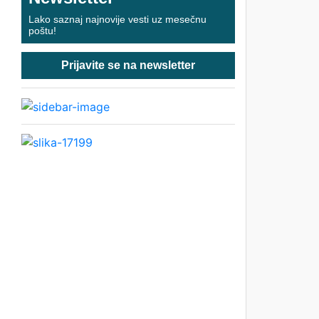
Lako saznaj najnovije vesti uz mesečnu
poštu!
Prijavite se na newsletter