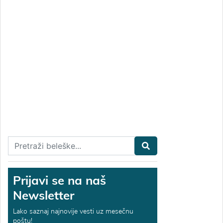
Prijavi se na naš
Newsletter
Lako saznaj najnovije vesti uz mesečnu
poštu!