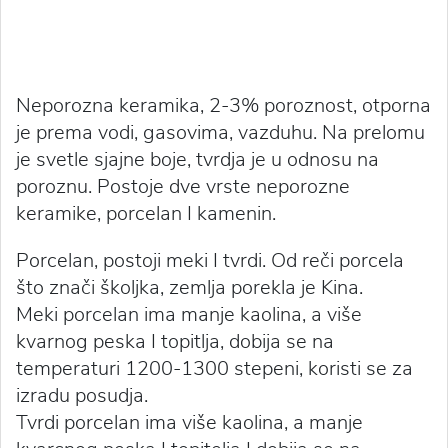
Neporozna keramika, 2-3% poroznost, otporna
je prema vodi, gasovima, vazduhu. Na prelomu
je svetle sjajne boje, tvrdja je u odnosu na
poroznu. Postoje dve vrste neporozne
keramike, porcelan I kamenin.
Porcelan, postoji meki I tvrdi. Od reči porcela
što znači školjka, zemlja porekla je Kina.
Meki porcelan ima manje kaolina, a više
kvarnog peska I topitlja, dobija se na
temperaturi 1200-1300 stepeni, koristi se za
izradu posudja.
Tvrdi porcelan ima više kaolina, a manje