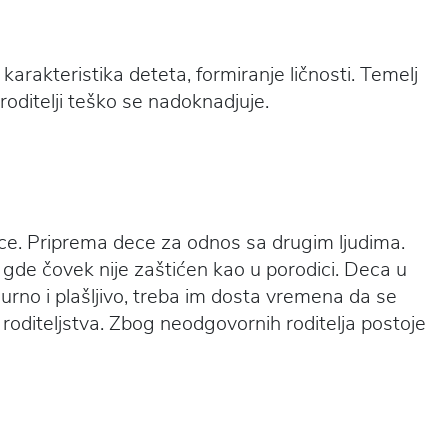
 karakteristika deteta, formiranje ličnosti. Temelj
 roditelji teško se nadoknadjuje.
 dece. Priprema dece za odnos sa drugim ljudima.
 gde čovek nije zaštićen kao u porodici. Deca u
no i plašljivo, treba im dosta vremena da se
 roditeljstva. Zbog neodgovornih roditelja postoje