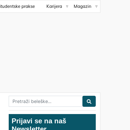
Studentske prakse
Karijera
Magazin
Prijavi se na naš
Newsletter