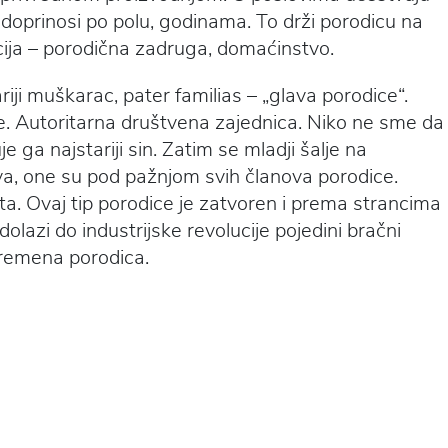
 doprinosi po polu, godinama. To drži porodicu na
ija – porodična zadruga, domaćinstvo.
riji muškarac, pater familias – „glava porodice“.
e. Autoritarna društvena zajednica. Niko ne sme da
e ga najstariji sin. Zatim se mladji šalje na
a, one su pod pažnjom svih članova porodice.
šta. Ovaj tip porodice je zatvoren i prema strancima
dolazi do industrijske revolucije pojedini bračni
vremena porodica.