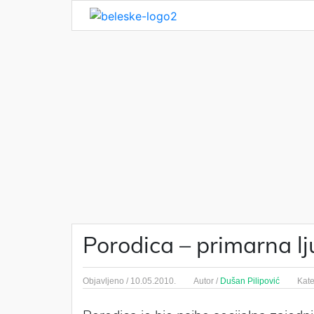
Porodica – primarna l
Objavljeno /
10.05.2010.
Autor /
Dušan Pilipović
Kate