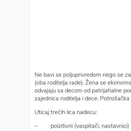
Ne bavi se poljuprivredom nego se zap
(oba roditelja rade). Žena se ekonoms
odvajaju sa decom od patrijahalne po
zajednica roditelja i dece. Potrošačka
Uticaj trećih lica nadecu:
– poizitivni (vaspitači, nastavnici)