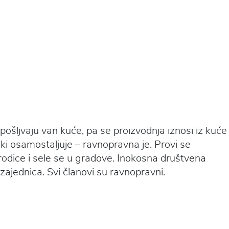
ošljvaju van kuće, pa se proizvodnja iznosi iz kuće
ki osamostaljuje – ravnopravna je. Provi se
rodice i sele se u gradove. Inokosna društvena
 zajednica. Svi članovi su ravnopravni.