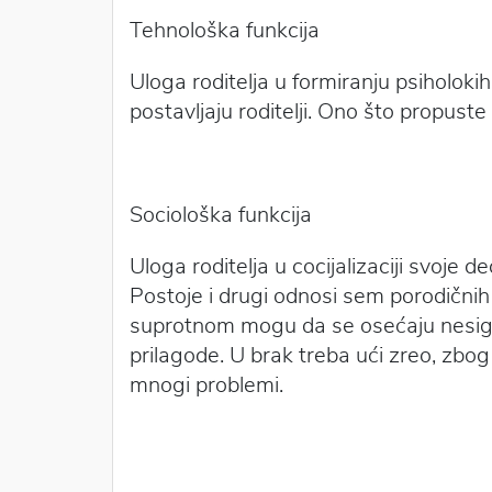
Tehnološka funkcija
Uloga roditelja u formiranju psiholokih
postavljaju roditelji. Ono što propuste
Sociološka funkcija
Uloga roditelja u cocijalizaciji svoje
Postoje i drugi odnosi sem porodičnih
suprotnom mogu da se osećaju nesigur
prilagode. U brak treba ući zreo, zbog
mnogi problemi.