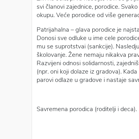
svi članovi zajednice, porodice. Svako
okupu. Veće porodice od više generac
Patrijahalna – glava porodice je najsta
Donosi sve odluke u ime cele porodic
mu se suprotstvai (sankcije). Nasledjuj
školovanje. Žene nemaju nikakva prav
Razvijeni odnosi solidarnosti, zajedni
(npr. oni koji dolaze iz gradova). Kada 
parovi odlaze u gradove i nastaje sa
Savremena porodica (roditelji i deca).