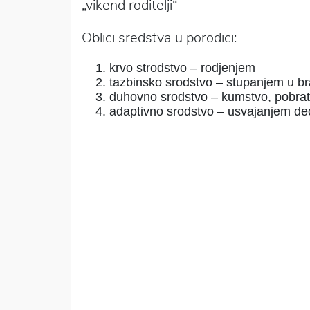
„vikend roditelji“
Oblici sredstva u porodici:
krvo strodstvo – rodjenjem
tazbinsko srodstvo – stupanjem u b
duhovno srodstvo – kumstvo, pobra
adaptivno srodstvo – usvajanjem de