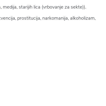
edija, starijih lica (vrbovanje za sekte)).
kvencija, prostitucija, narkomanija, alkoholizam,