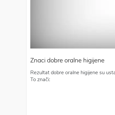
Znaci dobre oralne higijene
Rezultat dobre oralne higijene su usta
To znači: