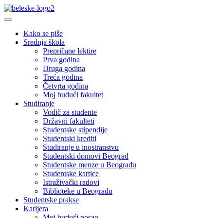
Kako se piše
Srednja škola
Prepričane lektire
Prva godina
Druga godina
Treća godina
Četvrta godina
Moj budući fakultet
Studiranje
Vodič za studente
Državni fakulteti
Studentske stipendije
Studentski krediti
Studiranje u inostranstvu
Studentski domovi Beograd
Studentske menze u Beogradu
Studentske kartice
Istraživački radovi
Biblioteke u Beogradu
Studentske prakse
Karijera
Moj budući posao