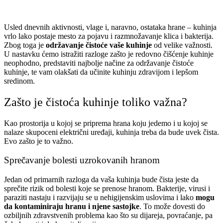
Usled dnevnih aktivnosti, vlage i, naravno, ostataka hrane – kuhinja
vrlo lako postaje mesto za pojavu i razmnožavanje klica i bakterija.
Zbog toga je
održavanje čistoće vaše kuhinje
od velike važnosti.
U nastavku ćemo istražiti razloge zašto je redovno čišćenje kuhinje
neophodno, predstaviti najbolje načine za održavanje čistoće
kuhinje, te vam olakšati da učinite kuhinju zdravijom i lepšom
sredinom.
Zašto je čistoća kuhinje toliko važna?
Kao prostorija u kojoj se priprema hrana koju jedemo i u kojoj se
nalaze skupoceni električni uređaji, kuhinja treba da bude uvek čista.
Evo zašto je to važno.
Sprečavanje bolesti uzrokovanih hranom
Jedan od primarnih razloga da vaša kuhinja bude čista jeste da
sprečite rizik od bolesti koje se prenose hranom. Bakterije, virusi i
paraziti nastaju i razvijaju se u nehigijenskim uslovima i lako
mogu
da kontaminiraju hranu i njene sastojke
. To može dovesti do
ozbiljnih zdravstvenih problema kao što su dijareja, povraćanje, pa