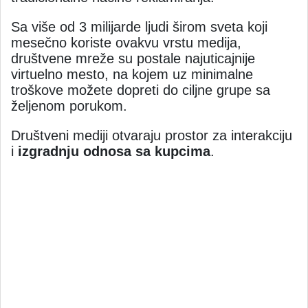
Sa više od 3 milijarde ljudi širom sveta koji
mesečno koriste ovakvu vrstu medija,
društvene mreže su postale najuticajnije
virtuelno mesto, na kojem uz minimalne
troškove možete dopreti do ciljne grupe sa
željenom porukom.
Društveni mediji otvaraju prostor za interakciju
i
izgradnju odnosa sa kupcima
.