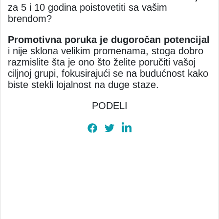
za 5 i 10 godina poistovetiti sa vašim
brendom?
Promotivna poruka je dugoročan potencijal
i nije sklona velikim promenama, stoga dobro
razmislite šta je ono što želite poručiti vašoj
ciljnoj grupi, fokusirajući se na budućnost kako
biste stekli lojalnost na duge staze.
PODELI