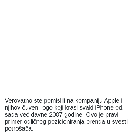
Verovatno ste pomislili na kompaniju Apple i
njihov čuveni logo koji krasi svaki iPhone od,
sada već davne 2007 godine. Ovo je pravi
primer odličnog pozicioniranja brenda u svesti
potrošača.