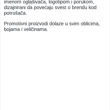
imenom oglašivača, logotipom i porukom,
dizajnirani da povećaju svest o brendu kod
potrošača.
Promotivni proizvodi dolaze u svim oblicima,
bojama i veličinama.