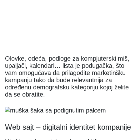
Olovke, odeća, podloge za kompjuterski miš,
upaljači, kalendari… lista je podugačka, što
vam omogućava da prilagodite marketinšku
kampanju tako da bude relevantnija za
određenu demografsku kategoriju kojoj želite
da se obratite.
Web sajt – digitalni identitet kompanije