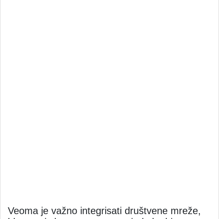
Veoma je važno integrisati društvene mreže,