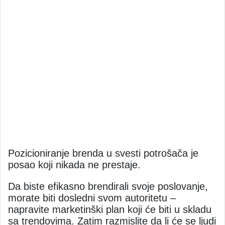
Pozicioniranje brenda u svesti potrošača je
posao koji nikada ne prestaje.
Da biste efikasno brendirali svoje poslovanje,
morate biti dosledni svom autoritetu –
napravite marketinški plan koji će biti u skladu
sa trendovima. Zatim razmislite da li će se ljudi