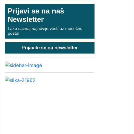
Prijavi se na naš
Newsletter
Lako saznaj najnovije vesti uz mesečnu
poštu!
Prijavite se na newsletter