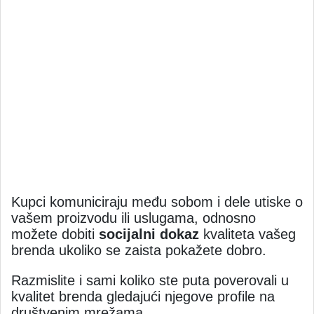
Kupci komuniciraju među sobom i dele utiske o
vašem proizvodu ili uslugama, odnosno
možete dobiti
socijalni dokaz
kvaliteta vašeg
brenda ukoliko se zaista pokažete dobro.
Razmislite i sami koliko ste puta poverovali u
kvalitet brenda gledajući njegove profile na
društvenim mrežama.