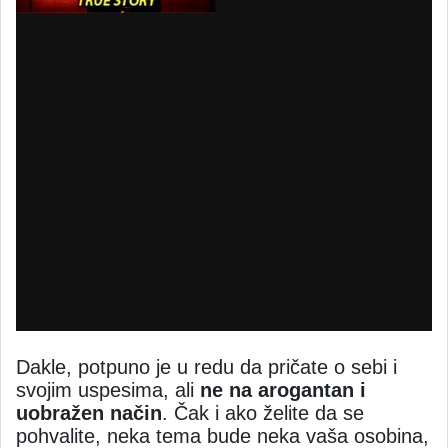
Dakle, potpuno je u redu da pričate o sebi i
svojim uspesima, ali
ne na arogantan i
uobražen način
. Čak i ako želite da se
pohvalite, neka tema bude neka vaša osobina,