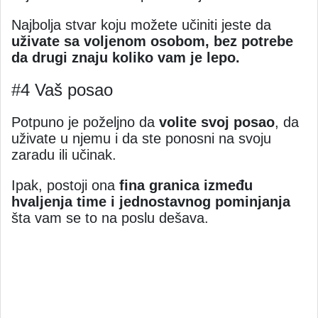
Najbolja stvar koju možete učiniti jeste da
uživate sa voljenom osobom, bez potrebe
da drugi znaju koliko vam je lepo.
#4 Vaš posao
Potpuno je poželjno da
volite svoj posao
, da
uživate u njemu i da ste ponosni na svoju
zaradu ili učinak.
Ipak, postoji ona
fina granica između
hvaljenja time i jednostavnog pominjanja
šta vam se to na poslu dešava.