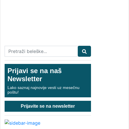
Prijavi se na naš
Newsletter
Lako saznaj najnovije vesti uz mesečnu
poštu!
Prijavite se na newsletter