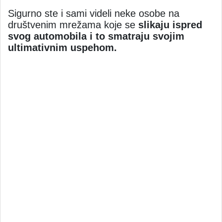
Sigurno ste i sami videli neke osobe na
društvenim mrežama koje se
slikaju ispred
svog automobila i to smatraju svojim
ultimativnim uspehom.