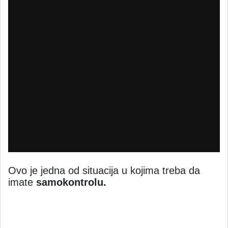
Ovo je jedna od situacija u kojima treba da
imate
samokontrolu.