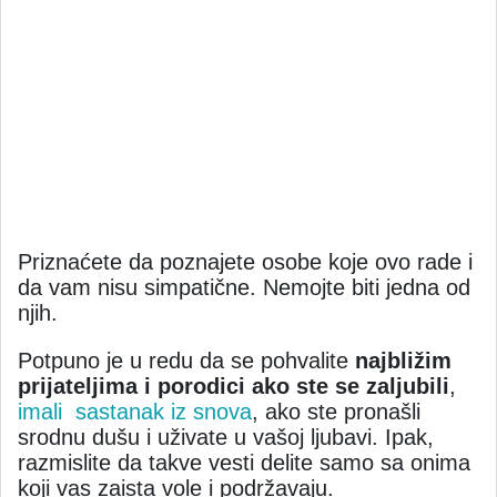
Priznaćete da poznajete osobe koje ovo rade i
da vam nisu simpatične. Nemojte biti jedna od
njih.
Potpuno je u redu da se pohvalite
najbližim
prijateljima i porodici ako ste se zaljubili
,
imali sastanak iz snova
, ako ste pronašli
srodnu dušu i uživate u vašoj ljubavi. Ipak,
razmislite da takve vesti delite samo sa onima
koji vas zaista vole i podržavaju.