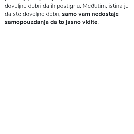
dovoljno dobri da ih postignu. Međutim, istina je
da ste dovoljno dobri,
samo vam nedostaje
samopouzdanja da to jasno vidite
.