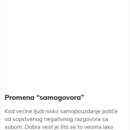
Promena “samogovora”
Kod većine ljudi nisko samopouzdanje potiče
od sopstvenog negativnog razgovora sa
sobom. Dobra vest je što se to veoma lako