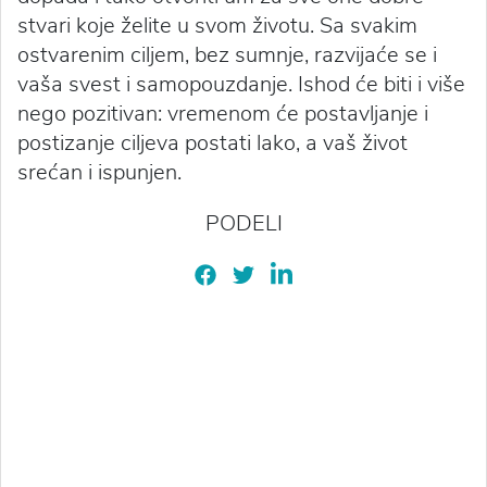
stvari koje želite u svom životu. Sa svakim
ostvarenim ciljem, bez sumnje, razvijaće se i
vaša svest i samopouzdanje. Ishod će biti i više
nego pozitivan: vremenom će postavljanje i
postizanje ciljeva postati lako, a vaš život
srećan i ispunjen.
PODELI