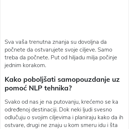
Sva vaša trenutna znanja su dovoljna da
počnete da ostvarujete svoje ciljeve. Samo
treba da počnete. Put od hiljadu milja počinje
jednim korakom.
Kako poboljšati samopouzdanje uz
pomoć NLP tehnika?
Svako od nas je na putovanju, krećemo se ka
određenoj destinaciji. Dok neki ljudi svesno
odlučuju o svojim ciljevima i planiraju kako da ih
ostvare, drugi ne znaju u kom smeru idu i šta