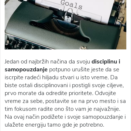
Jedan od najbržih načina da svoju
disciplinu i
samopouzdanje
potpuno urušite jeste da se
iscrpite radeći hiljadu stvari u isto vreme. Da
biste ostali disciplinovani i postigli svoje ciljeve,
prvo morate da odredite prioritete. Odvojite
vreme za sebe, postavite se na prvo mesto i sa
tim fokusom radite ono što vam je najvažnije.
Na ovaj način podižete i svoje samopouzdanje i
ulažete energiju tamo gde je potrebno.