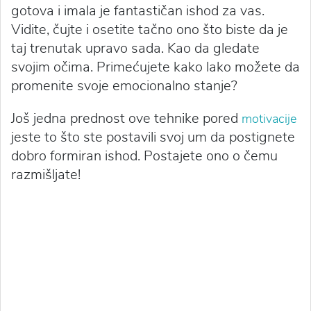
gotova i imala je fantastičan ishod za vas.
Vidite, čujte i osetite tačno ono što biste da je
taj trenutak upravo sada. Kao da gledate
svojim očima. Primećujete kako lako možete da
promenite svoje emocionalno stanje?
Još jedna prednost ove tehnike pored
motivacije
jeste to što ste postavili svoj um da postignete
dobro formiran ishod. Postajete ono o čemu
razmišljate!