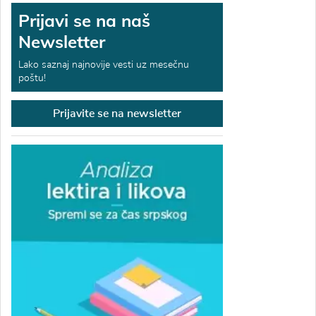
Prijavi se na naš
Newsletter
Lako saznaj najnovije vesti uz mesečnu
poštu!
Prijavite se na newsletter