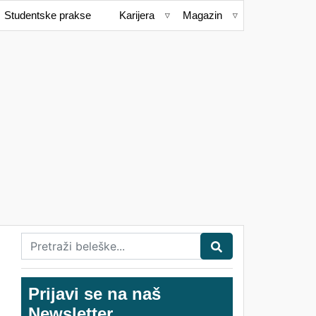
Studentske prakse
Karijera
Magazin
Prijavi se na naš
Newsletter