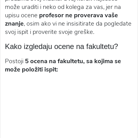
može uraditi i neko od kolega za vas, jer na
upisu ocene
profesor ne proverava vaše
znanje
, osim ako vi ne insisitirate da pogledate
svoj ispit i proverite svoje greške.
Kako izgledaju ocene na fakultetu?
Postoji
5 ocena na fakultetu, sa kojima se
može položiti ispit: