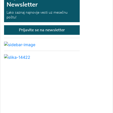
Newsletter
Lako saznaj najnovije vesti uz mesečnu
poštu!
Prijavite se na newsletter