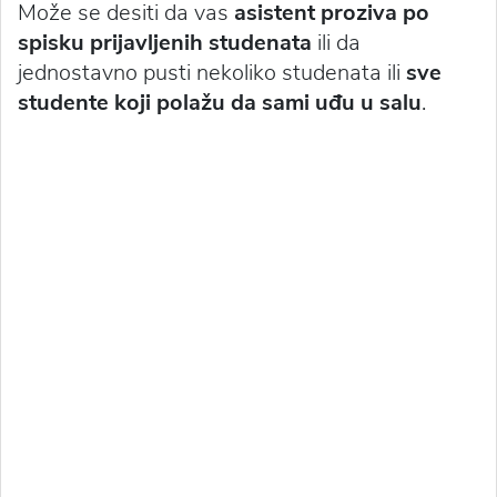
Može se desiti da vas
asistent proziva po
spisku prijavljenih studenata
ili da
jednostavno pusti nekoliko studenata ili
sve
studente koji polažu da sami uđu u salu
.