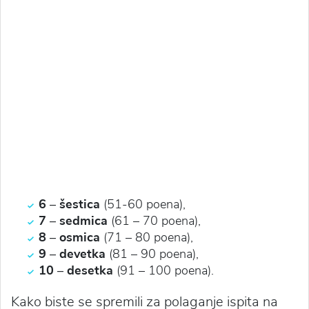
6 – šestica
(51-60 poena),
7 – sedmica
(61 – 70 poena),
8 – osmica
(71 – 80 poena),
9 – devetka
(81 – 90 poena),
10 – desetka
(91 – 100 poena).
Kako biste se spremili za polaganje ispita na