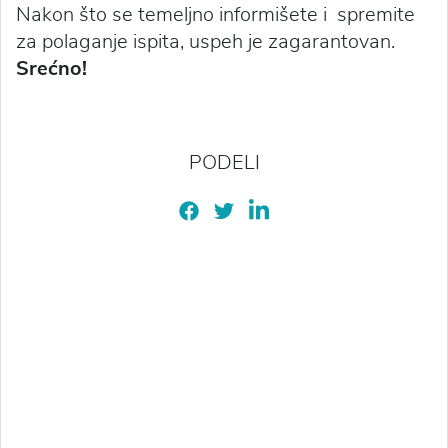
Nakon što se temeljno informišete i spremite
za polaganje ispita, uspeh je zagarantovan.
Srećno!
PODELI