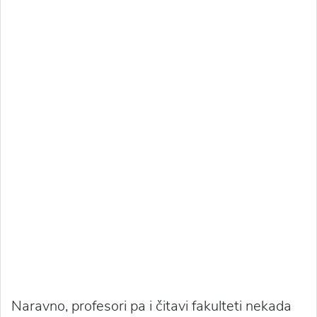
Naravno, profesori pa i čitavi fakulteti nekada