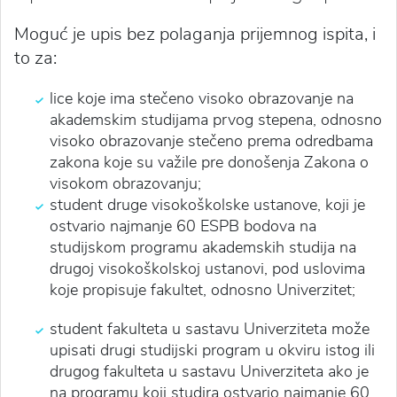
Moguć je upis bez polaganja prijemnog ispita, i
to za:
lice koje ima stečeno visoko obrazovanje na
akademskim studijama prvog stepena, odnosno
visoko obrazovanje stečeno prema odredbama
zakona koje su važile pre donošenja Zakona o
visokom obrazovanju;
student druge visokoškolske ustanove, koji je
ostvario najmanje 60 ESPB bodova na
studijskom programu akademskih studija na
drugoj visokoškolskoj ustanovi, pod uslovima
koje propisuje fakultet, odnosno Univerzitet;
student fakulteta u sastavu Univerziteta može
upisati drugi studijski program u okviru istog ili
drugog fakulteta u sastavu Univerziteta ako je
na programu koji studira ostvario najmanje 60