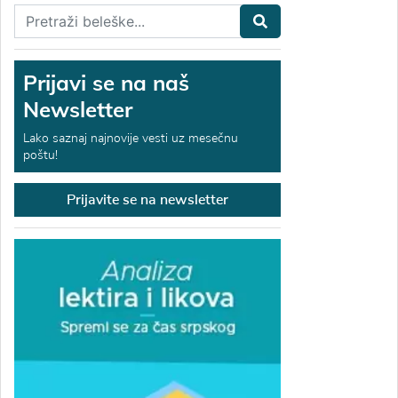
Prijavi se na naš
Newsletter
Lako saznaj najnovije vesti uz mesečnu
poštu!
Prijavite se na newsletter