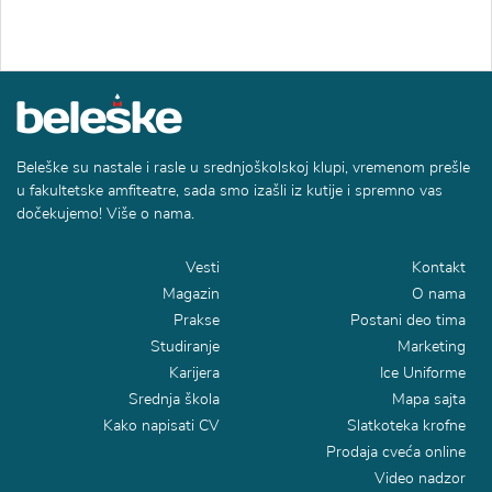
Beleške su nastale i rasle u srednjoškolskoj klupi, vremenom prešle
u fakultetske amfiteatre, sada smo izašli iz kutije i spremno vas
dočekujemo! Više o nama.
Vesti
Kontakt
Magazin
O nama
Prakse
Postani deo tima
Studiranje
Marketing
Karijera
Ice Uniforme
Srednja škola
Mapa sajta
Kako napisati CV
Slatkoteka krofne
Prodaja cveća online
Video nadzor