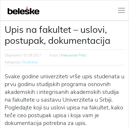
Upis na fakultet – uslovi,
postupak, dokumentacija
Objavljeno /
31.08.2017.
Autor /
Aleksandar Pešić
Kategorija /
Studiranje
Svake godine univerziteti vrše upis studenata u
prvu godinu studijskih programa osnovnih
akademskih i integrisanih akademskih studija
na fakultete u sastavu Univerziteta u Srbiji.
Pogledajte koji su uslovi upisa na fakultet, kako
teče ceo postupak upisa i koja vam je
dokumentacija potrebna za upis.