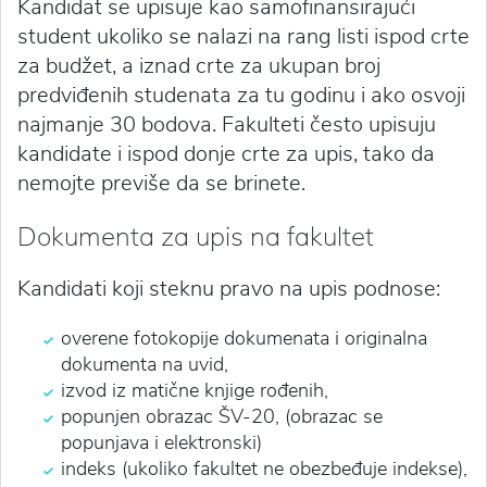
Kandidat se upisuje kao samofinansirajući
student ukoliko se nalazi na rang listi ispod crte
za budžet, a iznad crte za ukupan broj
predviđenih studenata za tu godinu i ako osvoji
najmanje 30 bodova. Fakulteti često upisuju
kandidate i ispod donje crte za upis, tako da
nemojte previše da se brinete.
Dokumenta za upis na fakultet
Kandidati koji steknu pravo na upis podnose:
overene fotokopije dokumenata i originalna
dokumenta na uvid,
izvod iz matične knjige rođenih,
popunjen obrazac ŠV-20, (obrazac se
popunjava i elektronski)
indeks (ukoliko fakultet ne obezbeđuje indekse),