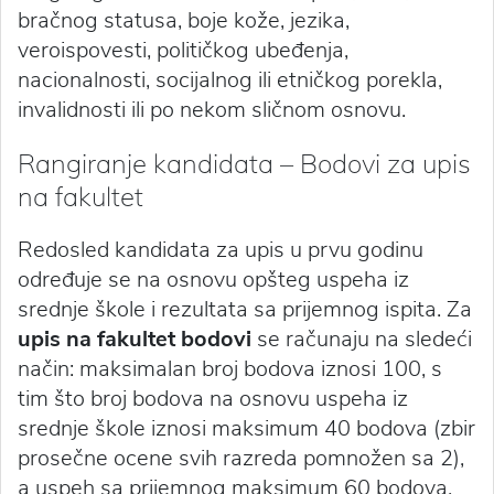
bračnog statusa, boje kože, jezika,
veroispovesti, političkog ubeđenja,
nacionalnosti, socijalnog ili etničkog porekla,
invalidnosti ili po nekom sličnom osnovu.
Rangiranje kandidata – Bodovi za upis
na fakultet
Redosled kandidata za upis u prvu godinu
određuje se na osnovu opšteg uspeha iz
srednje škole i rezultata sa prijemnog ispita. Za
upis na fakultet bodovi
se računaju na sledeći
način: maksimalan broj bodova iznosi 100, s
tim što broj bodova na osnovu uspeha iz
srednje škole iznosi maksimum 40 bodova (zbir
prosečne ocene svih razreda pomnožen sa 2),
a uspeh sa prijemnog maksimum 60 bodova.