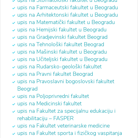
upis na Stomatološki fakultet u Beogradu
upis na Farmaceutski fakultet u Beogradu
upis na Arhitektonski fakultet u Beogradu
upis na Matematički fakultet u Beogradu
upis na Hemijski fakultet u Beogradu
upis na Gradjevinski fakultet Beograd
upis na Tehnološki fakultet Beograd
upis na Mašinski fakultet u Beogradu
upis na Učiteljski fakultet u Beogradu
upis na Rudarsko-geološki fakultet
upis na Pravni fakultet Beograd
upis na
Pravoslavni bogoslovski fakultet
Beograd
upis na Poljoprivredni fakultet
upis na Medicinski fakultet
upis na Fakultet za specijalnu edukaciju i
rehabilitaciju – FASPER
upis na
Fakultet veterinarske medicine
upis na Fakultet sporta i fizičkog vaspitanja