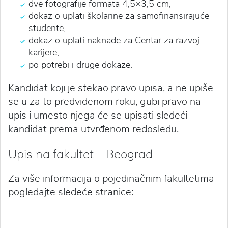
dve fotografije formata 4,5×3,5 cm,
dokaz o uplati školarine za samofinansirajuće
studente,
dokaz o uplati naknade za Centar za razvoj
karijere,
po potrebi i druge dokaze.
Kandidat koji je stekao pravo upisa, a ne upiše
se u za to predviđenom roku, gubi pravo na
upis i umesto njega će se upisati sledeći
kandidat prema utvrđenom redosledu.
Upis na fakultet – Beograd
Za više informacija o pojedinačnim fakultetima
pogledajte sledeće stranice: