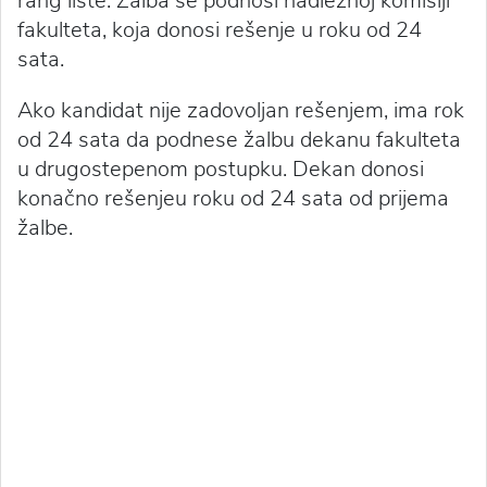
rang liste. Žalba se podnosi nadležnoj komisiji
fakulteta, koja donosi rešenje u roku od 24
sata.
Ako kandidat nije zadovoljan rešenjem, ima rok
od 24 sata da podnese žalbu dekanu fakulteta
u drugostepenom postupku. Dekan donosi
konačno rešenjeu roku od 24 sata od prijema
žalbe.