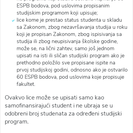
ESPB bodova, pod uslovima propisanim
studijskim programom koji upisuje;
lice kome je prestao status studenta u skladu
sa Zakonom, zbog nezavršavanja studija u roku
koji je propisan Zakonom, zbog ispisivanja sa
studija ili zbog neupisivanja školske godine,
može se, na lični zahtev, samo još jednom
upisati na isti ili sličan studijski program ako je
prethodno položilo sve propisane ispite na
prvoj studijskoj godini, odnosno ako je ostvarilo
60 ESPB bodova, pod uslovima koje propisuje
fakultet.
Ovakvo lice može se upisati samo kao
samofinansirajući student i ne ubraja se u
odobreni broj studenata za određeni studijski
program.