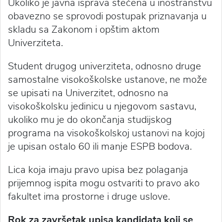
Ukoliko je javna isprava stečena u inostranstvu
obavezno se sprovodi postupak priznavanja u
skladu sa Zakonom i opštim aktom
Univerziteta.
Student drugog univerziteta, odnosno druge
samostalne visokoškolske ustanove, ne može
se upisati na Univerzitet, odnosno na
visokoškolsku jedinicu u njegovom sastavu,
ukoliko mu je do okončanja studijskog
programa na visokoškolskoj ustanovi na kojoj
je upisan ostalo 60 ili manje ESPB bodova.
Lica koja imaju pravo upisa bez polaganja
prijemnog ispita mogu ostvariti to pravo ako
fakultet ima prostorne i druge uslove.
Rok za završetak upisa kandidata koji se