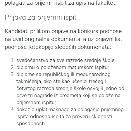
polagati za prijemni ispit za upis na fakultet.
Prijava za prijemni ispit
Kandidati prilikom prijave na konkurs podnose
na uvid originalna dokumenta, a uz prijavni list
podnose fotokopije sledećih dokumenata:
svedočanstvo za sve razrede srednje škole;
diplomu o položenom maturskom ispitu;
diplome sa republičkog ili međunarodnog
takmičenja, ako ste kao učenici trećeg i
četvrtog razreda srednje škole osvojili jedno od
prve tri nagrade iz predmeta koji se polaže na
prijemnom ispitu;
dokaz o uplati naknade za polaganje prijemnog
ispita odnosno ispita za proveru sklonosti i
sposobnosti.