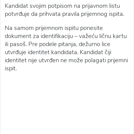
Kandidat svojim potpisom na prijavnom listu
potvrđuje da prihvata pravila prijemnog ispita.
Na samom prijemnom ispitu ponesite
dokument za identifikaciju – važeću ličnu kartu
ili pasoš. Pre podele pitanja, dežurno lice
utvrđuje identitet kandidata. Kandidat čiji
identitet nije utvrđen ne može polagati prijemni
ispit.