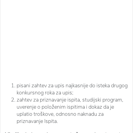
pisani zahtev za upis najkasnije do isteka drugog
konkursnog roka za upis;
zahtev za priznavanje ispita, studijski program,
uverenje o položenim ispitima i dokaz da je
uplatio troškove, odnosno naknadu za
priznavanje Ispita.